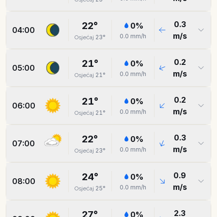
0.3
22
°
0
%
04:00
m/s
0.0
mm/h
23
°
Osjećaj
0.2
21
°
0
%
05:00
m/s
0.0
mm/h
21
°
Osjećaj
0.2
21
°
0
%
06:00
m/s
0.0
mm/h
21
°
Osjećaj
0.3
22
°
0
%
07:00
m/s
0.0
mm/h
23
°
Osjećaj
0.9
24
°
0
%
08:00
m/s
0.0
mm/h
25
°
Osjećaj
2.3
27
°
0
%