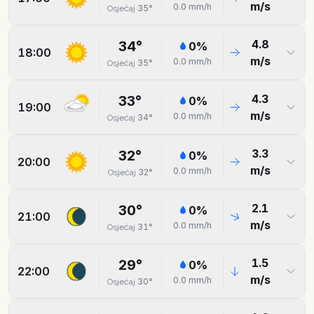
m/s
0.0
mm/h
35
°
Osjećaj
4.8
34
°
0
%
18:00
m/s
0.0
mm/h
35
°
Osjećaj
4.3
33
°
0
%
19:00
m/s
0.0
mm/h
34
°
Osjećaj
3.3
32
°
0
%
20:00
m/s
0.0
mm/h
32
°
Osjećaj
2.1
30
°
0
%
21:00
m/s
0.0
mm/h
31
°
Osjećaj
1.5
29
°
0
%
22:00
m/s
0.0
mm/h
30
°
Osjećaj