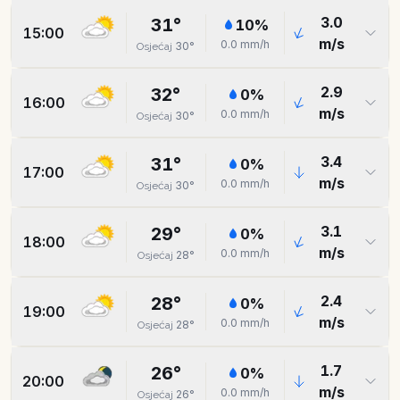
3.0
31
°
10
%
15:00
m/s
0.0
mm/h
30
°
Osjećaj
2.9
32
°
0
%
16:00
m/s
0.0
mm/h
30
°
Osjećaj
3.4
31
°
0
%
17:00
m/s
0.0
mm/h
30
°
Osjećaj
3.1
29
°
0
%
18:00
m/s
0.0
mm/h
28
°
Osjećaj
2.4
28
°
0
%
19:00
m/s
0.0
mm/h
28
°
Osjećaj
1.7
26
°
0
%
20:00
m/s
0.0
mm/h
26
°
Osjećaj