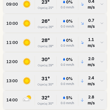
0.4
23
°
0
%
09:00
m/s
0.0
mm/h
25
°
Osjećaj
0.7
26
°
0
%
10:00
m/s
0.0
mm/h
26
°
Osjećaj
1.1
28
°
0
%
11:00
m/s
0.0
mm/h
28
°
Osjećaj
2.0
30
°
0
%
12:00
m/s
0.0
mm/h
29
°
Osjećaj
2.4
31
°
0
%
13:00
m/s
0.0
mm/h
30
°
Osjećaj
2.8
32
°
5
%
14:00
m/s
0.0
mm/h
30
°
Osjećaj