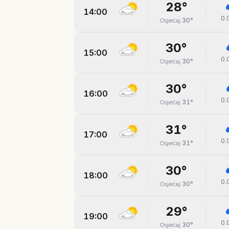
28
°
14:00
0.
30
°
Osjećaj
30
°
15:00
0.
30
°
Osjećaj
30
°
16:00
0.
31
°
Osjećaj
31
°
17:00
0.
31
°
Osjećaj
30
°
18:00
0.
30
°
Osjećaj
29
°
19:00
0.
30
°
Osjećaj