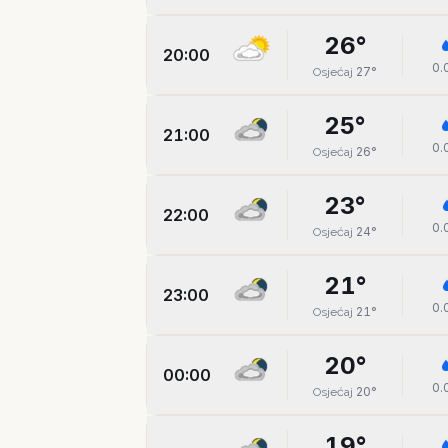
26
°
20:00
0.
27
°
Osjećaj
25
°
21:00
0.
26
°
Osjećaj
23
°
22:00
0.
24
°
Osjećaj
21
°
23:00
0.
21
°
Osjećaj
20
°
00:00
0.
20
°
Osjećaj
19
°