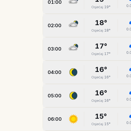
01:00
0.
19
°
Osjećaj
18
°
02:00
0.
18
°
Osjećaj
17
°
03:00
0.
17
°
Osjećaj
16
°
04:00
0.
16
°
Osjećaj
16
°
05:00
0.
16
°
Osjećaj
15
°
06:00
0.
15
°
Osjećaj