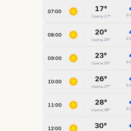
17
°
07:00
0.
17
°
Osjećaj
20
°
08:00
0.
20
°
Osjećaj
23
°
09:00
0.
25
°
Osjećaj
26
°
10:00
0.
27
°
Osjećaj
28
°
11:00
0.
28
°
Osjećaj
30
°
12:00