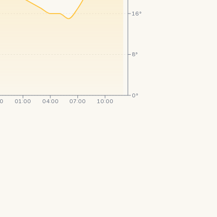
16°
8°
0°
00
01:00
04:00
07:00
10:00