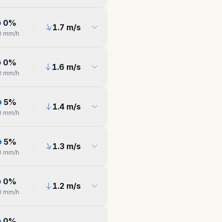
0
%
1.7
m/s
0
mm/h
0
%
1.6
m/s
0
mm/h
5
%
1.4
m/s
0
mm/h
5
%
1.3
m/s
0
mm/h
0
%
1.2
m/s
0
mm/h
0
%