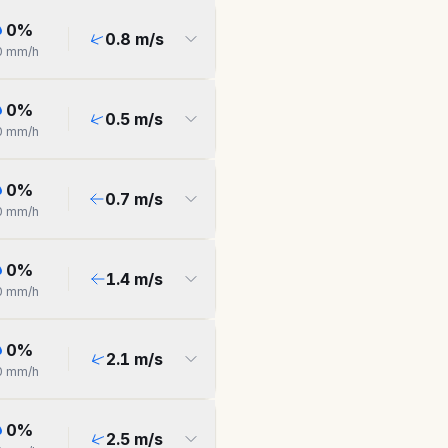
0
%
0.8
m/s
0
mm/h
0
%
0.5
m/s
0
mm/h
0
%
0.7
m/s
0
mm/h
0
%
1.4
m/s
0
mm/h
0
%
2.1
m/s
0
mm/h
0
%
2.5
m/s