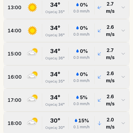
2.7
34
°
0
%
13:00
m/s
0.0
mm/h
35
°
Osjećaj
2.6
34
°
0
%
14:00
m/s
0.0
mm/h
36
°
Osjećaj
2.7
34
°
0
%
15:00
m/s
0.0
mm/h
36
°
Osjećaj
2.6
34
°
0
%
16:00
m/s
0.0
mm/h
35
°
Osjećaj
2.6
34
°
5
%
17:00
m/s
0.0
mm/h
34
°
Osjećaj
2.0
30
°
15
%
18:00
m/s
0.1
mm/h
30
°
Osjećaj