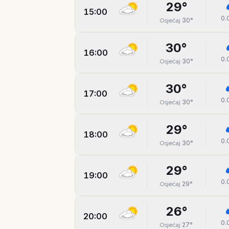
29
°
15:00
0.
30
°
Osjećaj
30
°
16:00
0.
30
°
Osjećaj
30
°
17:00
0.
30
°
Osjećaj
29
°
18:00
0.
30
°
Osjećaj
29
°
19:00
0.
29
°
Osjećaj
26
°
20:00
0.
27
°
Osjećaj