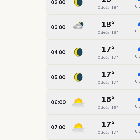
02:00
0.
18
°
Osjećaj
18
°
03:00
0.
18
°
Osjećaj
17
°
04:00
0.
17
°
Osjećaj
17
°
05:00
0.
17
°
Osjećaj
16
°
06:00
0.
16
°
Osjećaj
17
°
07:00
0.
17
°
Osjećaj