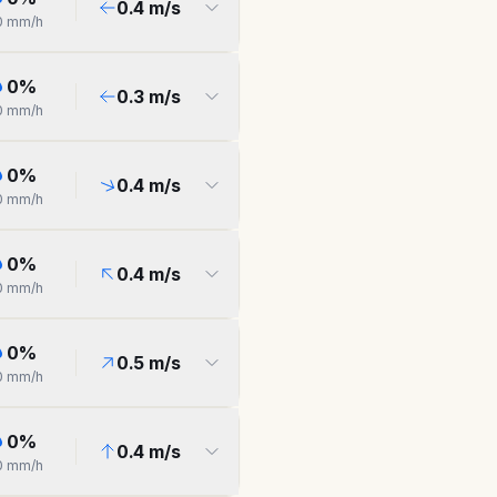
0.4
m/s
0
mm/h
0
%
0.3
m/s
0
mm/h
0
%
0.4
m/s
0
mm/h
0
%
0.4
m/s
0
mm/h
0
%
0.5
m/s
0
mm/h
0
%
0.4
m/s
0
mm/h