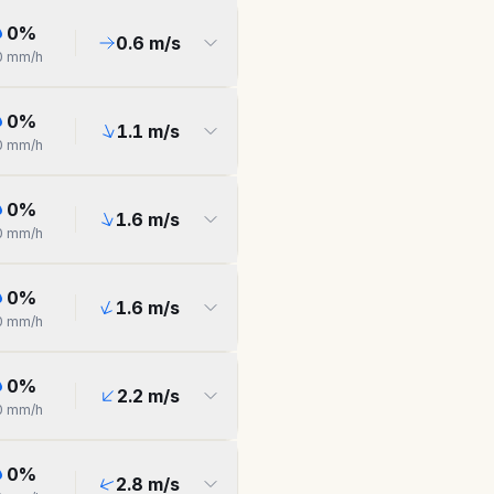
0
%
0.6
m/s
0
mm/h
0
%
1.1
m/s
0
mm/h
0
%
1.6
m/s
0
mm/h
0
%
1.6
m/s
0
mm/h
0
%
2.2
m/s
0
mm/h
0
%
2.8
m/s