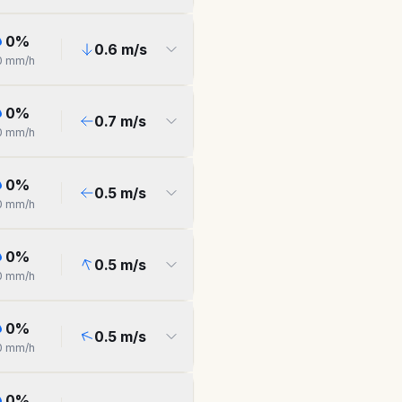
0
%
0.6
m/s
0
mm/h
0
%
0.7
m/s
0
mm/h
0
%
0.5
m/s
0
mm/h
0
%
0.5
m/s
0
mm/h
0
%
0.5
m/s
0
mm/h
0
%