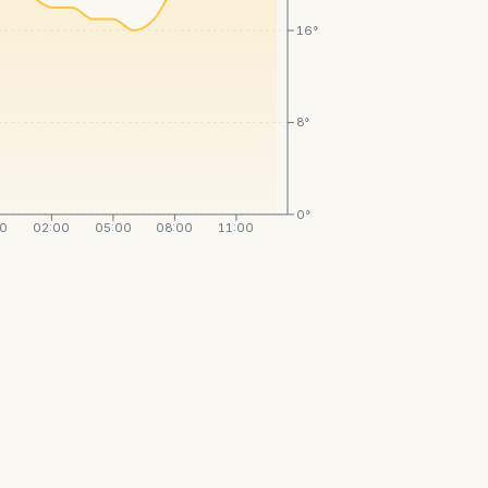
16°
8°
0°
00
02:00
05:00
08:00
11:00