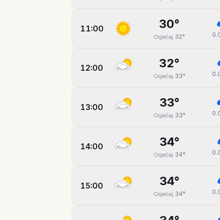
30
°
11:00
0.
32
°
Osjećaj
32
°
12:00
0.
33
°
Osjećaj
33
°
13:00
0.
33
°
Osjećaj
34
°
14:00
0.
34
°
Osjećaj
34
°
15:00
0.
34
°
Osjećaj