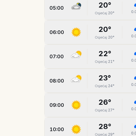
20
°
05:00
0.
20
°
Osjećaj
20
°
06:00
0.
20
°
Osjećaj
22
°
07:00
0.
21
°
Osjećaj
23
°
08:00
0.
24
°
Osjećaj
26
°
09:00
0.
27
°
Osjećaj
28
°
10:00
0.
29
°
Osjećaj