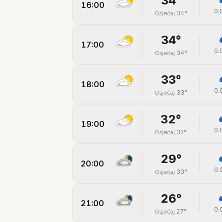
34
°
16:00
0.
34
°
Osjećaj
34
°
17:00
0.
34
°
Osjećaj
33
°
18:00
0.
33
°
Osjećaj
32
°
19:00
0.
32
°
Osjećaj
29
°
20:00
0.
30
°
Osjećaj
26
°
21:00
0.
27
°
Osjećaj