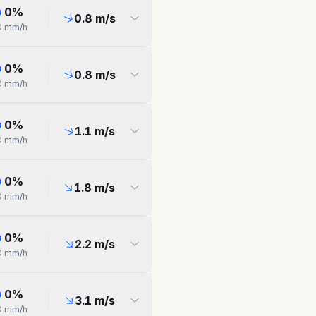
0
%
0.8
m/s
0
mm/h
0
%
0.8
m/s
0
mm/h
0
%
1.1
m/s
0
mm/h
0
%
1.8
m/s
0
mm/h
0
%
2.2
m/s
0
mm/h
0
%
3.1
m/s
0
mm/h