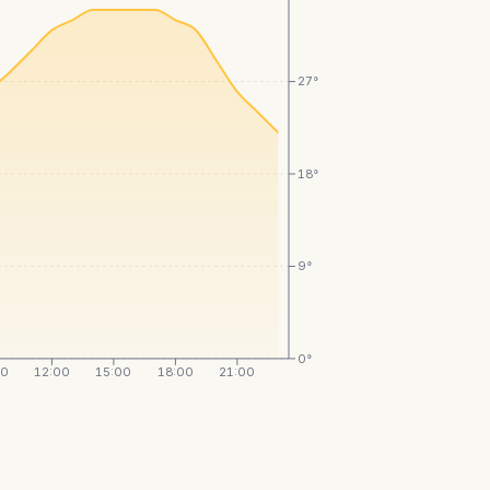
27°
18°
9°
0°
00
12:00
15:00
18:00
21:00