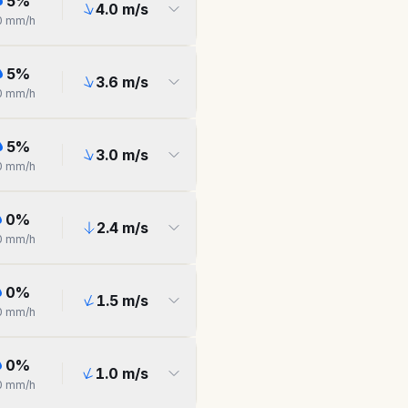
5
%
4.0
m/s
0
mm/h
5
%
3.6
m/s
0
mm/h
5
%
3.0
m/s
0
mm/h
0
%
2.4
m/s
0
mm/h
0
%
1.5
m/s
0
mm/h
0
%
1.0
m/s
0
mm/h