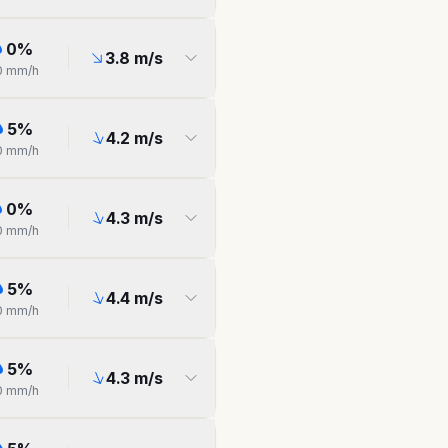
0
%
3.8
m/s
0
mm/h
5
%
4.2
m/s
0
mm/h
0
%
4.3
m/s
0
mm/h
5
%
4.4
m/s
0
mm/h
5
%
4.3
m/s
0
mm/h