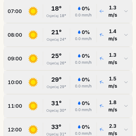
1.3
18
°
0
%
07:00
m/s
0.0
mm/h
18
°
Osjećaj
1.4
21
°
0
%
08:00
m/s
0.0
mm/h
24
°
Osjećaj
1.3
25
°
0
%
09:00
m/s
0.0
mm/h
26
°
Osjećaj
1.5
29
°
0
%
10:00
m/s
0.0
mm/h
29
°
Osjećaj
1.8
31
°
0
%
11:00
m/s
0.0
mm/h
30
°
Osjećaj
2.3
33
°
0
%
12:00
m/s
0.0
mm/h
31
°
Osjećaj