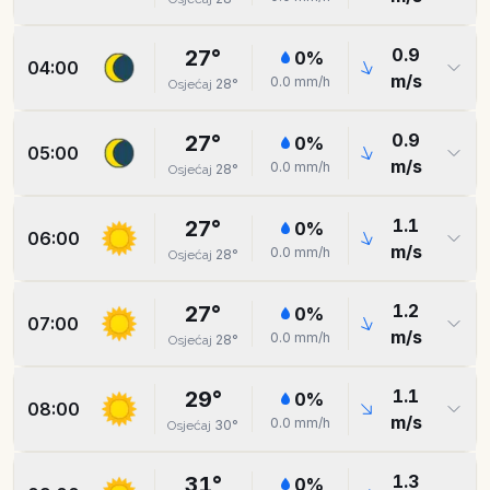
0.9
27
°
0
%
04:00
m/s
0.0
mm/h
28
°
Osjećaj
0.9
27
°
0
%
05:00
m/s
0.0
mm/h
28
°
Osjećaj
1.1
27
°
0
%
06:00
m/s
0.0
mm/h
28
°
Osjećaj
1.2
27
°
0
%
07:00
m/s
0.0
mm/h
28
°
Osjećaj
1.1
29
°
0
%
08:00
m/s
0.0
mm/h
30
°
Osjećaj
1.3
31
°
0
%