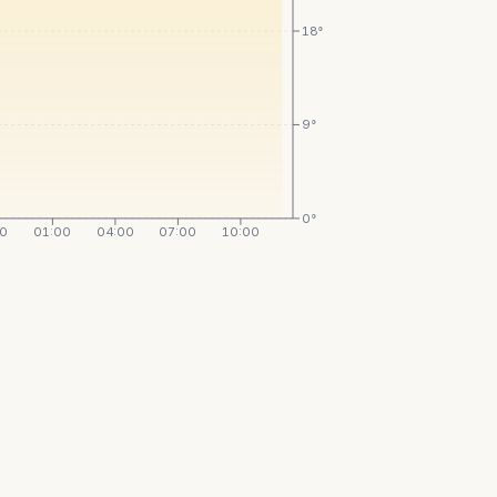
18°
9°
0°
00
01:00
04:00
07:00
10:00