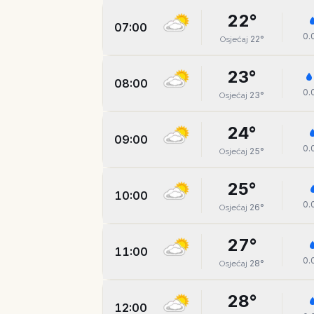
22
°
07:00
0.
22
°
Osjećaj
23
°
08:00
0.
23
°
Osjećaj
24
°
09:00
0.
25
°
Osjećaj
25
°
10:00
0.
26
°
Osjećaj
27
°
11:00
0.
28
°
Osjećaj
28
°
12:00