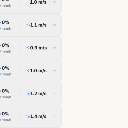
1.0
m/s
0
mm/h
0
%
1.1
m/s
0
mm/h
0
%
0.9
m/s
0
mm/h
0
%
1.0
m/s
0
mm/h
0
%
1.2
m/s
0
mm/h
0
%
1.4
m/s
0
mm/h