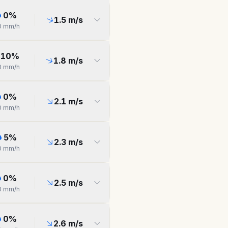
0
%
1.5
m/s
0
mm/h
10
%
1.8
m/s
0
mm/h
0
%
2.1
m/s
0
mm/h
5
%
2.3
m/s
0
mm/h
0
%
2.5
m/s
0
mm/h
0
%
2.6
m/s