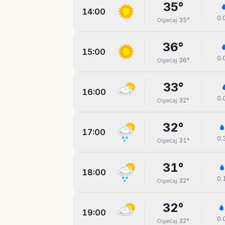
35
°
14:00
0.
35
°
Osjećaj
36
°
15:00
0.
36
°
Osjećaj
33
°
16:00
0.
32
°
Osjećaj
32
°
17:00
0.
31
°
Osjećaj
31
°
18:00
0.
32
°
Osjećaj
32
°
19:00
0.
32
°
Osjećaj