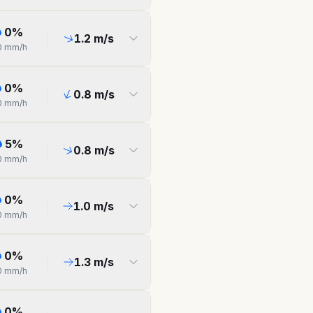
0
%
1.2
m/s
0
mm/h
0
%
0.8
m/s
0
mm/h
5
%
0.8
m/s
0
mm/h
0
%
1.0
m/s
0
mm/h
0
%
1.3
m/s
0
mm/h
0
%