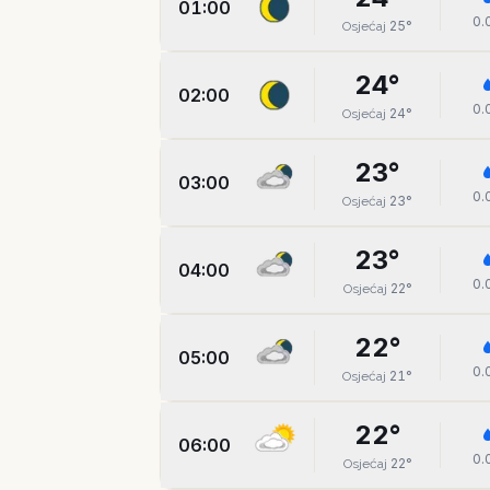
01:00
0.
25
°
Osjećaj
24
°
02:00
0.
24
°
Osjećaj
23
°
03:00
0.
23
°
Osjećaj
23
°
04:00
0.
22
°
Osjećaj
22
°
05:00
0.
21
°
Osjećaj
22
°
06:00
0.
22
°
Osjećaj