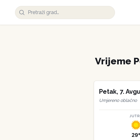
Vrijeme
P
Petak
,
7
.
Avgu
Umjereno oblačno
JUT
29