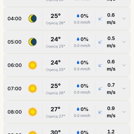
0.6
25
°
0
%
04:00
m/s
0.0
mm/h
26
°
Osjećaj
0.5
24
°
0
%
05:00
m/s
0.0
mm/h
25
°
Osjećaj
0.6
24
°
0
%
06:00
m/s
0.0
mm/h
25
°
Osjećaj
0.7
25
°
0
%
07:00
m/s
0.0
mm/h
26
°
Osjećaj
0.9
27
°
0
%
08:00
m/s
0.0
mm/h
27
°
Osjećaj
1.2
30
°
0
%