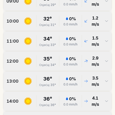
09:00
m/s
0.0
mm/h
29
°
Osjećaj
1.2
32
°
0
%
10:00
m/s
0.0
mm/h
31
°
Osjećaj
1.5
34
°
0
%
11:00
m/s
0.0
mm/h
33
°
Osjećaj
2.9
35
°
0
%
12:00
m/s
0.0
mm/h
34
°
Osjećaj
3.5
36
°
0
%
13:00
m/s
0.0
mm/h
35
°
Osjećaj
4.1
36
°
0
%
14:00
m/s
0.0
mm/h
36
°
Osjećaj