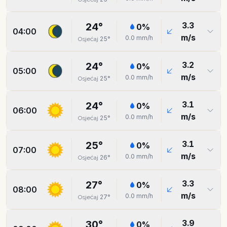
3.3
24
°
0
%
04:00
m/s
0.0
mm/h
25
°
Osjećaj
3.2
24
°
0
%
05:00
m/s
0.0
mm/h
25
°
Osjećaj
3.1
24
°
0
%
06:00
m/s
0.0
mm/h
25
°
Osjećaj
3.1
25
°
0
%
07:00
m/s
0.0
mm/h
26
°
Osjećaj
3.3
27
°
0
%
08:00
m/s
0.0
mm/h
27
°
Osjećaj
3.9
30
°
0
%