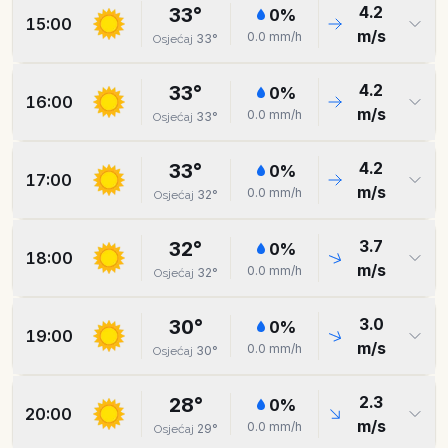
4.2
33
°
0
%
15:00
m/s
0.0
mm/h
33
°
Osjećaj
4.2
33
°
0
%
16:00
m/s
0.0
mm/h
33
°
Osjećaj
4.2
33
°
0
%
17:00
m/s
0.0
mm/h
32
°
Osjećaj
3.7
32
°
0
%
18:00
m/s
0.0
mm/h
32
°
Osjećaj
3.0
30
°
0
%
19:00
m/s
0.0
mm/h
30
°
Osjećaj
2.3
28
°
0
%
20:00
m/s
0.0
mm/h
29
°
Osjećaj