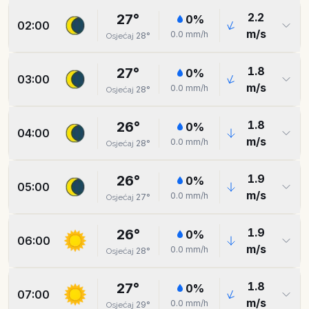
2.2
27
°
0
%
02:00
m/s
0.0
mm/h
28
°
Osjećaj
1.8
27
°
0
%
03:00
m/s
0.0
mm/h
28
°
Osjećaj
1.8
26
°
0
%
04:00
m/s
0.0
mm/h
28
°
Osjećaj
1.9
26
°
0
%
05:00
m/s
0.0
mm/h
27
°
Osjećaj
1.9
26
°
0
%
06:00
m/s
0.0
mm/h
28
°
Osjećaj
1.8
27
°
0
%
07:00
m/s
0.0
mm/h
29
°
Osjećaj