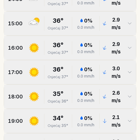
m/s
0.0
mm/h
37
°
Osjećaj
2.9
36
°
0
%
15:00
m/s
0.0
mm/h
37
°
Osjećaj
2.9
36
°
0
%
16:00
m/s
0.0
mm/h
37
°
Osjećaj
3.0
36
°
0
%
17:00
m/s
0.0
mm/h
37
°
Osjećaj
2.6
35
°
0
%
18:00
m/s
0.0
mm/h
36
°
Osjećaj
2.1
34
°
0
%
19:00
m/s
0.0
mm/h
35
°
Osjećaj