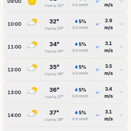
09:00
m/s
0.0
mm/h
31
°
Osjećaj
2.9
32
°
5
%
10:00
m/s
0.0
mm/h
33
°
Osjećaj
3.1
34
°
5
%
11:00
m/s
0.0
mm/h
34
°
Osjećaj
3.5
35
°
5
%
12:00
m/s
0.0
mm/h
36
°
Osjećaj
3.4
36
°
5
%
13:00
m/s
0.0
mm/h
37
°
Osjećaj
3.1
37
°
5
%
14:00
m/s
0.0
mm/h
38
°
Osjećaj