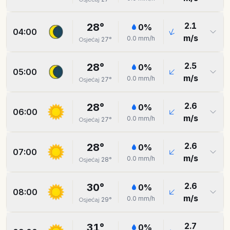
2.1
28
°
0
%
04:00
m/s
0.0
mm/h
27
°
Osjećaj
2.5
28
°
0
%
05:00
m/s
0.0
mm/h
27
°
Osjećaj
2.6
28
°
0
%
06:00
m/s
0.0
mm/h
27
°
Osjećaj
2.6
28
°
0
%
07:00
m/s
0.0
mm/h
28
°
Osjećaj
2.6
30
°
0
%
08:00
m/s
0.0
mm/h
29
°
Osjećaj
2.7
31
°
0
%