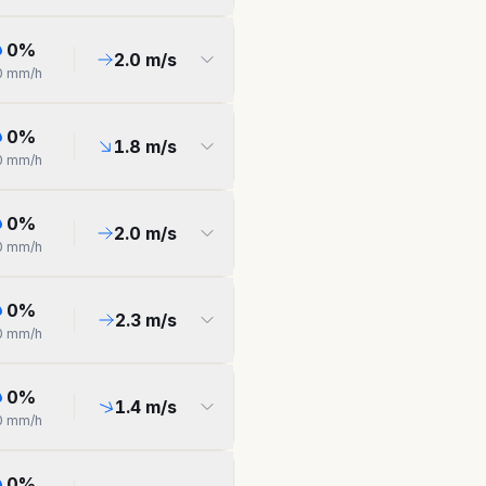
0
%
2.0
m/s
0
mm/h
0
%
1.8
m/s
0
mm/h
0
%
2.0
m/s
0
mm/h
0
%
2.3
m/s
0
mm/h
0
%
1.4
m/s
0
mm/h
0
%