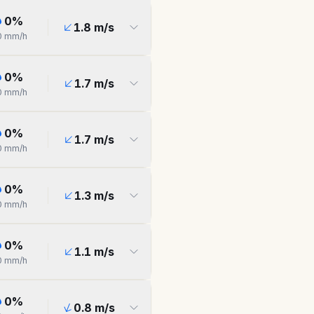
0
%
1.8
m/s
0
mm/h
0
%
1.7
m/s
0
mm/h
0
%
1.7
m/s
0
mm/h
0
%
1.3
m/s
0
mm/h
0
%
1.1
m/s
0
mm/h
0
%
0.8
m/s