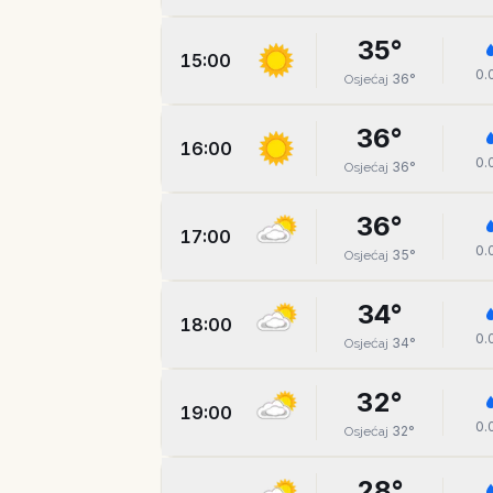
35
°
15:00
0.
36
°
Osjećaj
36
°
16:00
0.
36
°
Osjećaj
36
°
17:00
0.
35
°
Osjećaj
34
°
18:00
0.
34
°
Osjećaj
32
°
19:00
0.
32
°
Osjećaj
28
°