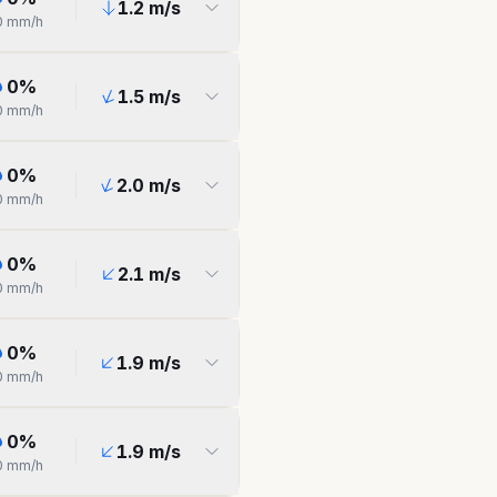
1.2
m/s
0
mm/h
0
%
1.5
m/s
0
mm/h
0
%
2.0
m/s
0
mm/h
0
%
2.1
m/s
0
mm/h
0
%
1.9
m/s
0
mm/h
0
%
1.9
m/s
0
mm/h