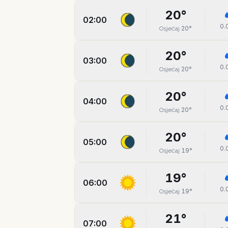
20
°
02:00
0.
20
°
Osjećaj
20
°
03:00
0.
20
°
Osjećaj
20
°
04:00
0.
20
°
Osjećaj
20
°
05:00
0.
19
°
Osjećaj
19
°
06:00
0.
19
°
Osjećaj
21
°
07:00