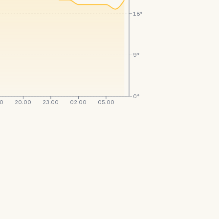
18°
9°
0°
00
20:00
23:00
02:00
05:00