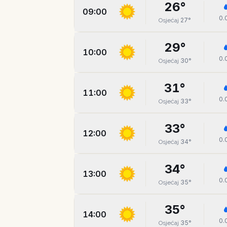
26
°
09:00
0.
27
°
Osjećaj
29
°
10:00
0.
30
°
Osjećaj
31
°
11:00
0.
33
°
Osjećaj
33
°
12:00
0.
34
°
Osjećaj
34
°
13:00
0.
35
°
Osjećaj
35
°
14:00
0.
35
°
Osjećaj