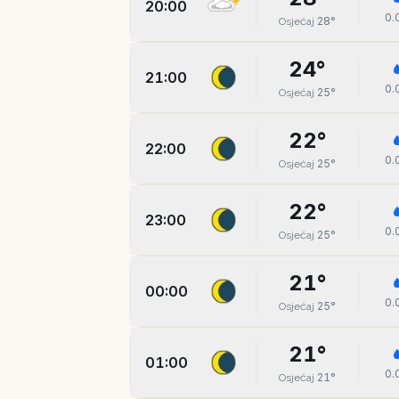
20:00
0.
28
°
Osjećaj
24
°
21:00
0.
25
°
Osjećaj
22
°
22:00
0.
25
°
Osjećaj
22
°
23:00
0.
25
°
Osjećaj
21
°
00:00
0.
25
°
Osjećaj
21
°
01:00
0.
21
°
Osjećaj