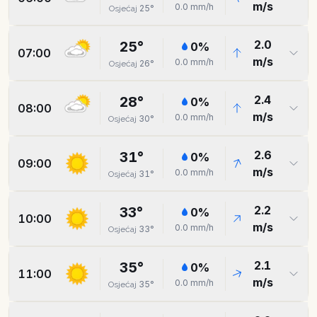
m/s
0.0
mm/h
25
°
Osjećaj
2.0
25
°
0
%
07:00
m/s
0.0
mm/h
26
°
Osjećaj
2.4
28
°
0
%
08:00
m/s
0.0
mm/h
30
°
Osjećaj
2.6
31
°
0
%
09:00
m/s
0.0
mm/h
31
°
Osjećaj
2.2
33
°
0
%
10:00
m/s
0.0
mm/h
33
°
Osjećaj
2.1
35
°
0
%
11:00
m/s
0.0
mm/h
35
°
Osjećaj