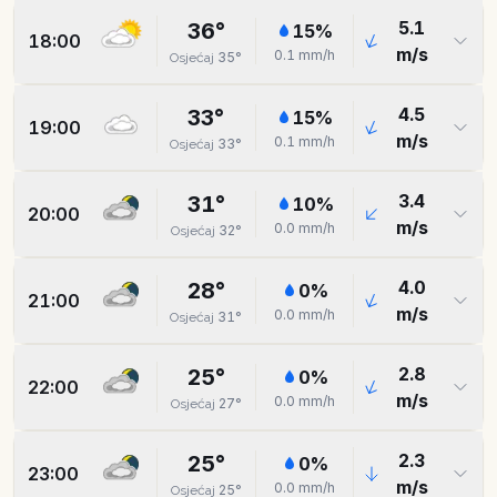
5.1
36
°
15
%
18:00
m/s
0.1
mm/h
35
°
Osjećaj
4.5
33
°
15
%
19:00
m/s
0.1
mm/h
33
°
Osjećaj
3.4
31
°
10
%
20:00
m/s
0.0
mm/h
32
°
Osjećaj
4.0
28
°
0
%
21:00
m/s
0.0
mm/h
31
°
Osjećaj
2.8
25
°
0
%
22:00
m/s
0.0
mm/h
27
°
Osjećaj
2.3
25
°
0
%
23:00
m/s
0.0
mm/h
25
°
Osjećaj