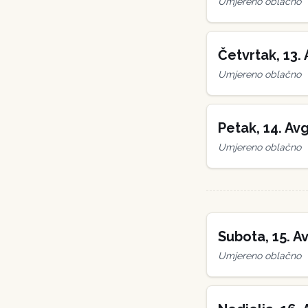
Umjereno oblačno
Četvrtak
,
13
.
Umjereno oblačno
Petak
,
14
.
Avg
Umjereno oblačno
Subota
,
15
.
Av
Umjereno oblačno