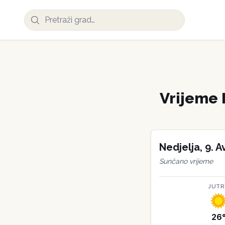
Vrijeme
Nedjelja
,
9
.
A
Sunčano vrijeme
JUT
26