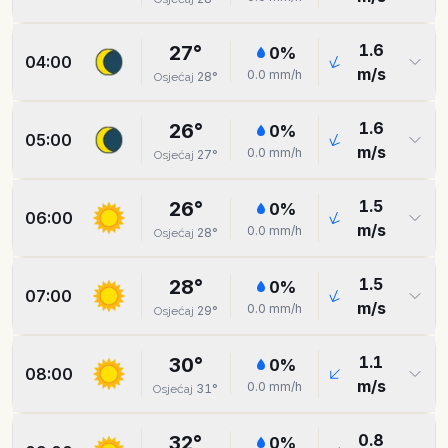
1.6
27
°
0
%
04:00
m/s
0.0
mm/h
28
°
Osjećaj
1.6
26
°
0
%
05:00
m/s
0.0
mm/h
27
°
Osjećaj
1.5
26
°
0
%
06:00
m/s
0.0
mm/h
28
°
Osjećaj
1.5
28
°
0
%
07:00
m/s
0.0
mm/h
29
°
Osjećaj
1.1
30
°
0
%
08:00
m/s
0.0
mm/h
31
°
Osjećaj
0.8
32
°
0
%