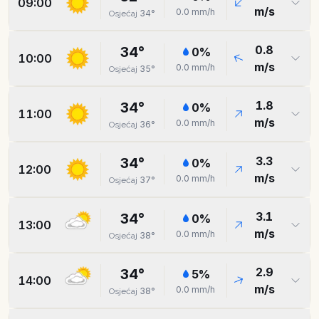
09:00
m/s
0.0
mm/h
34
°
Osjećaj
0.8
34
°
0
%
10:00
m/s
0.0
mm/h
35
°
Osjećaj
1.8
34
°
0
%
11:00
m/s
0.0
mm/h
36
°
Osjećaj
3.3
34
°
0
%
12:00
m/s
0.0
mm/h
37
°
Osjećaj
3.1
34
°
0
%
13:00
m/s
0.0
mm/h
38
°
Osjećaj
2.9
34
°
5
%
14:00
m/s
0.0
mm/h
38
°
Osjećaj