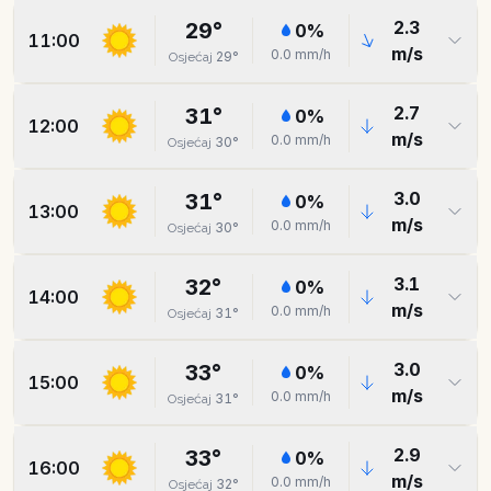
2.3
29
°
0
%
11:00
m/s
0.0
mm/h
29
°
Osjećaj
2.7
31
°
0
%
12:00
m/s
0.0
mm/h
30
°
Osjećaj
3.0
31
°
0
%
13:00
m/s
0.0
mm/h
30
°
Osjećaj
3.1
32
°
0
%
14:00
m/s
0.0
mm/h
31
°
Osjećaj
3.0
33
°
0
%
15:00
m/s
0.0
mm/h
31
°
Osjećaj
2.9
33
°
0
%
16:00
m/s
0.0
mm/h
32
°
Osjećaj