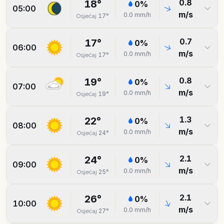
0.8
18
°
0
%
05:00
m/s
0.0
mm/h
17
°
Osjećaj
0.7
17
°
0
%
06:00
m/s
0.0
mm/h
17
°
Osjećaj
0.8
19
°
0
%
07:00
m/s
0.0
mm/h
19
°
Osjećaj
1.3
22
°
0
%
08:00
m/s
0.0
mm/h
24
°
Osjećaj
2.1
24
°
0
%
09:00
m/s
0.0
mm/h
25
°
Osjećaj
2.1
26
°
0
%
10:00
m/s
0.0
mm/h
27
°
Osjećaj