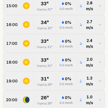
2.8
33
°
0
%
15:00
m/s
0.0
mm/h
31
°
Osjećaj
2.7
34
°
0
%
16:00
m/s
0.0
mm/h
32
°
Osjećaj
2.4
33
°
0
%
17:00
m/s
0.0
mm/h
31
°
Osjećaj
2.0
33
°
0
%
18:00
m/s
0.0
mm/h
31
°
Osjećaj
1.3
31
°
0
%
19:00
m/s
0.0
mm/h
29
°
Osjećaj
1.0
26
°
0
%
20:00
m/s
0.0
mm/h
26
°
Osjećaj