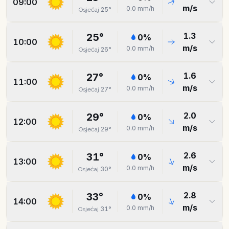
09:00
m/s
0.0
mm/h
25
°
Osjećaj
1.3
25
°
0
%
10:00
m/s
0.0
mm/h
26
°
Osjećaj
1.6
27
°
0
%
11:00
m/s
0.0
mm/h
27
°
Osjećaj
2.0
29
°
0
%
12:00
m/s
0.0
mm/h
29
°
Osjećaj
2.6
31
°
0
%
13:00
m/s
0.0
mm/h
30
°
Osjećaj
2.8
33
°
0
%
14:00
m/s
0.0
mm/h
31
°
Osjećaj