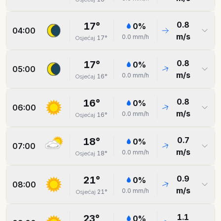
0.8
17
°
0
%
04:00
m/s
0.0
mm/h
17
°
Osjećaj
0.8
17
°
0
%
05:00
m/s
0.0
mm/h
16
°
Osjećaj
0.8
16
°
0
%
06:00
m/s
0.0
mm/h
16
°
Osjećaj
0.7
18
°
0
%
07:00
m/s
0.0
mm/h
18
°
Osjećaj
0.9
21
°
0
%
08:00
m/s
0.0
mm/h
21
°
Osjećaj
1.1
23
°
0
%