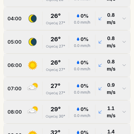
0.8
26
°
0
%
04:00
m/s
0.0
mm/h
27
°
Osjećaj
0.8
26
°
0
%
05:00
m/s
0.0
mm/h
27
°
Osjećaj
0.8
26
°
0
%
06:00
m/s
0.0
mm/h
27
°
Osjećaj
0.9
27
°
0
%
07:00
m/s
0.0
mm/h
27
°
Osjećaj
1.1
29
°
0
%
08:00
m/s
0.0
mm/h
30
°
Osjećaj
1.4
32
°
0
%