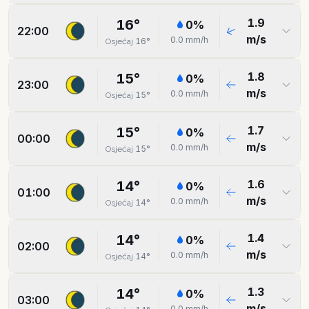
1.9
16
°
0
%
22:00
m/s
0.0
mm/h
16
°
Osjećaj
1.8
15
°
0
%
23:00
m/s
0.0
mm/h
15
°
Osjećaj
1.7
15
°
0
%
00:00
m/s
0.0
mm/h
15
°
Osjećaj
1.6
14
°
0
%
01:00
m/s
0.0
mm/h
14
°
Osjećaj
1.4
14
°
0
%
02:00
m/s
0.0
mm/h
14
°
Osjećaj
1.3
14
°
0
%
03:00
m/s
0.0
mm/h