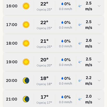
2.5
22
°
0
%
16:00
m/s
0.0
mm/h
25
°
Osjećaj
2.5
22
°
0
%
17:00
m/s
0.0
mm/h
25
°
Osjećaj
2.6
21
°
0
%
18:00
m/s
0.0
mm/h
25
°
Osjećaj
2.5
20
°
0
%
19:00
m/s
0.0
mm/h
20
°
Osjećaj
2.2
18
°
0
%
20:00
m/s
0.0
mm/h
18
°
Osjećaj
2.0
17
°
0
%
21:00
m/s
0.0
mm/h
17
°
Osjećaj