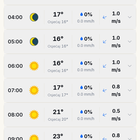
1.0
17
°
0
%
04:00
m/s
0.0
mm/h
16
°
Osjećaj
1.0
16
°
0
%
05:00
m/s
0.0
mm/h
16
°
Osjećaj
1.0
16
°
0
%
06:00
m/s
0.0
mm/h
16
°
Osjećaj
0.8
17
°
0
%
07:00
m/s
0.0
mm/h
17
°
Osjećaj
0.5
21
°
0
%
08:00
m/s
0.0
mm/h
20
°
Osjećaj
0.8
23
°
0
%
09:00