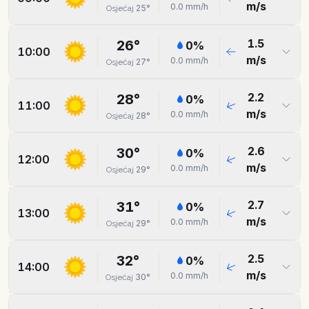
m/s
0.0
mm/h
25
°
Osjećaj
1.5
26
°
0
%
10:00
m/s
0.0
mm/h
27
°
Osjećaj
2.2
28
°
0
%
11:00
m/s
0.0
mm/h
28
°
Osjećaj
2.6
30
°
0
%
12:00
m/s
0.0
mm/h
29
°
Osjećaj
2.7
31
°
0
%
13:00
m/s
0.0
mm/h
29
°
Osjećaj
2.5
32
°
0
%
14:00
m/s
0.0
mm/h
30
°
Osjećaj