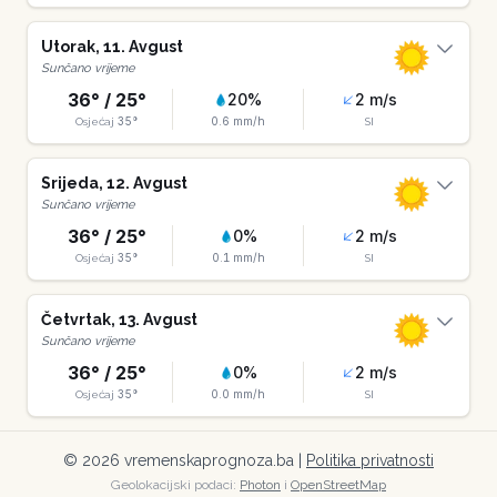
Utorak
,
11
.
Avgust
Sunčano vrijeme
36
° /
25
°
20
%
2
m/s
35
°
0.6
mm/h
Osjećaj
SI
Srijeda
,
12
.
Avgust
Sunčano vrijeme
36
° /
25
°
0
%
2
m/s
35
°
0.1
mm/h
Osjećaj
SI
Četvrtak
,
13
.
Avgust
Sunčano vrijeme
36
° /
25
°
0
%
2
m/s
35
°
0.0
mm/h
Osjećaj
SI
©
2026
vremenskaprognoza.ba |
Politika privatnosti
Geolokacijski podaci:
Photon
i
OpenStreetMap