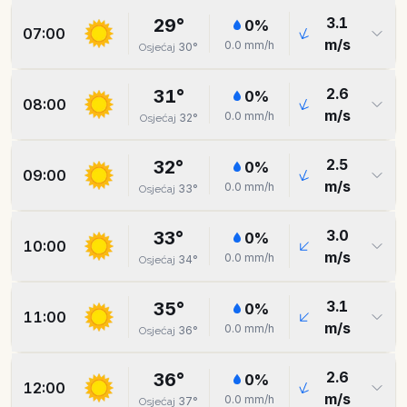
3.1
29
°
0
%
07:00
m/s
0.0
mm/h
30
°
Osjećaj
2.6
31
°
0
%
08:00
m/s
0.0
mm/h
32
°
Osjećaj
2.5
32
°
0
%
09:00
m/s
0.0
mm/h
33
°
Osjećaj
3.0
33
°
0
%
10:00
m/s
0.0
mm/h
34
°
Osjećaj
3.1
35
°
0
%
11:00
m/s
0.0
mm/h
36
°
Osjećaj
2.6
36
°
0
%
12:00
m/s
0.0
mm/h
37
°
Osjećaj