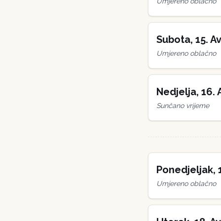
Umjereno oblačno
Subota
,
15
.
Av
Umjereno oblačno
Nedjelja
,
16
.
Sunčano vrijeme
Ponedjeljak
,
Umjereno oblačno