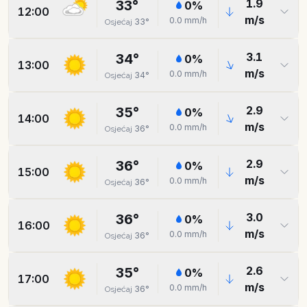
1.9
33
°
0
%
12:00
m/s
0.0
mm/h
33
°
Osjećaj
3.1
34
°
0
%
13:00
m/s
0.0
mm/h
34
°
Osjećaj
2.9
35
°
0
%
14:00
m/s
0.0
mm/h
36
°
Osjećaj
2.9
36
°
0
%
15:00
m/s
0.0
mm/h
36
°
Osjećaj
3.0
36
°
0
%
16:00
m/s
0.0
mm/h
36
°
Osjećaj
2.6
35
°
0
%
17:00
m/s
0.0
mm/h
36
°
Osjećaj