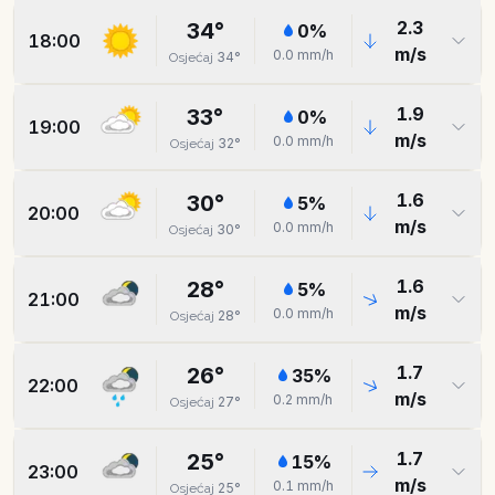
2.3
34
°
0
%
18:00
m/s
0.0
mm/h
34
°
Osjećaj
1.9
33
°
0
%
19:00
m/s
0.0
mm/h
32
°
Osjećaj
1.6
30
°
5
%
20:00
m/s
0.0
mm/h
30
°
Osjećaj
1.6
28
°
5
%
21:00
m/s
0.0
mm/h
28
°
Osjećaj
1.7
26
°
35
%
22:00
m/s
0.2
mm/h
27
°
Osjećaj
1.7
25
°
15
%
23:00
m/s
0.1
mm/h
25
°
Osjećaj