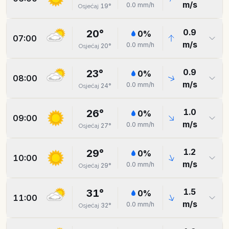
m/s
0.0
mm/h
19
°
Osjećaj
0.9
20
°
0
%
07:00
m/s
0.0
mm/h
20
°
Osjećaj
0.9
23
°
0
%
08:00
m/s
0.0
mm/h
24
°
Osjećaj
1.0
26
°
0
%
09:00
m/s
0.0
mm/h
27
°
Osjećaj
1.2
29
°
0
%
10:00
m/s
0.0
mm/h
29
°
Osjećaj
1.5
31
°
0
%
11:00
m/s
0.0
mm/h
32
°
Osjećaj