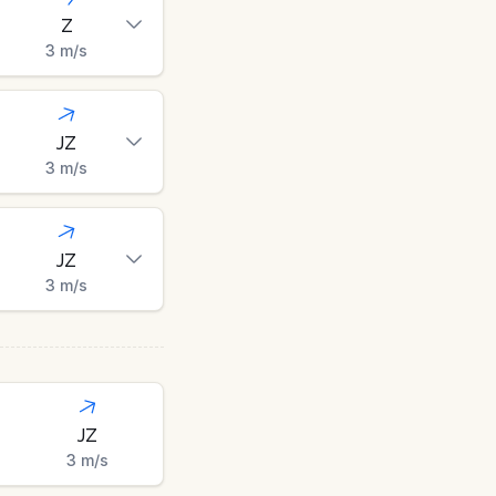
Z
3
m/s
JZ
3
m/s
JZ
3
m/s
JZ
3
m/s