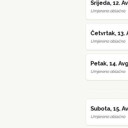
Srijeda
,
12
.
Av
Umjereno oblačno
Četvrtak
,
13
.
Umjereno oblačno
Petak
,
14
.
Avg
Umjereno oblačno
Subota
,
15
.
Av
Umjereno oblačno