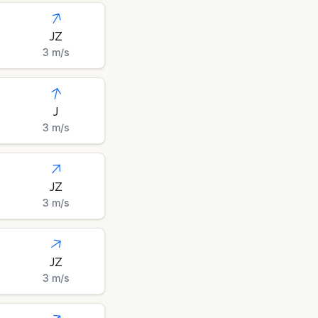
JZ
3
m/s
J
3
m/s
JZ
3
m/s
JZ
3
m/s