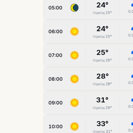
24
°
05:00
0.
25
°
Osjećaj
24
°
06:00
0.
25
°
Osjećaj
25
°
07:00
0.
26
°
Osjećaj
28
°
08:00
0.
28
°
Osjećaj
31
°
09:00
0.
29
°
Osjećaj
33
°
10:00
0.
31
°
Osjećaj