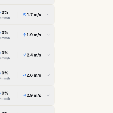
0
%
1.7
m/s
0
mm/h
0
%
1.9
m/s
0
mm/h
0
%
2.4
m/s
0
mm/h
0
%
2.6
m/s
0
mm/h
0
%
2.9
m/s
0
mm/h