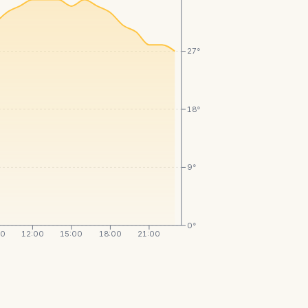
27°
18°
9°
0°
00
12:00
15:00
18:00
21:00