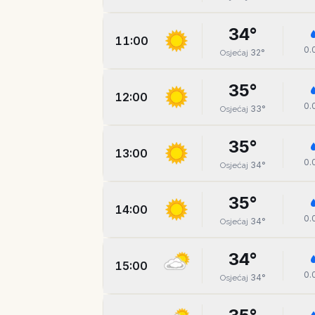
34
°
11:00
0.
32
°
Osjećaj
35
°
12:00
0.
33
°
Osjećaj
35
°
13:00
0.
34
°
Osjećaj
35
°
14:00
0.
34
°
Osjećaj
34
°
15:00
0.
34
°
Osjećaj