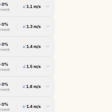
0
%
1.1
m/s
0
mm/h
0
%
1.3
m/s
0
mm/h
0
%
1.4
m/s
0
mm/h
0
%
1.5
m/s
0
mm/h
0
%
1.8
m/s
0
mm/h
0
%
1.4
m/s
0
mm/h