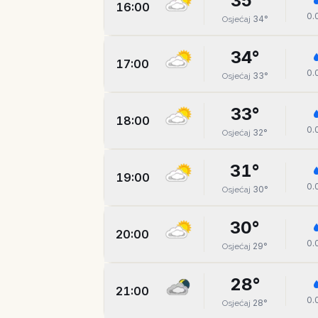
35
°
16:00
0.
34
°
Osjećaj
34
°
17:00
0.
33
°
Osjećaj
33
°
18:00
0.
32
°
Osjećaj
31
°
19:00
0.
30
°
Osjećaj
30
°
20:00
0.
29
°
Osjećaj
28
°
21:00
0.
28
°
Osjećaj