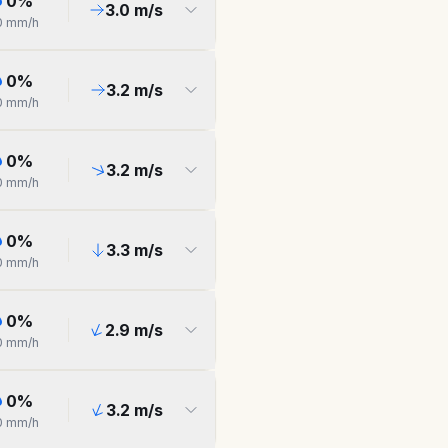
0
%
3.0
m/s
0
mm/h
0
%
3.2
m/s
0
mm/h
0
%
3.2
m/s
0
mm/h
0
%
3.3
m/s
0
mm/h
0
%
2.9
m/s
0
mm/h
0
%
3.2
m/s
0
mm/h