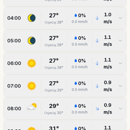
1.0
27
°
0
%
04:00
m/s
0.0
mm/h
28
°
Osjećaj
1.1
27
°
0
%
05:00
m/s
0.0
mm/h
28
°
Osjećaj
1.1
27
°
0
%
06:00
m/s
0.0
mm/h
28
°
Osjećaj
0.9
27
°
0
%
07:00
m/s
0.0
mm/h
29
°
Osjećaj
0.9
29
°
0
%
08:00
m/s
0.0
mm/h
30
°
Osjećaj
1.1
31
°
0
%