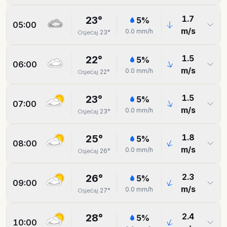
1.7
23
°
5
%
05:00
m/s
0.0
mm/h
23
°
Osjećaj
1.5
22
°
5
%
06:00
m/s
0.0
mm/h
22
°
Osjećaj
1.5
23
°
5
%
07:00
m/s
0.0
mm/h
23
°
Osjećaj
1.8
25
°
5
%
08:00
m/s
0.0
mm/h
26
°
Osjećaj
2.3
26
°
5
%
09:00
m/s
0.0
mm/h
27
°
Osjećaj
2.4
28
°
5
%
10:00