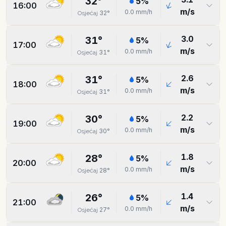
32
°
5
%
16:00
m/s
0.0
mm/h
32
°
Osjećaj
3.0
31
°
5
%
17:00
m/s
0.0
mm/h
31
°
Osjećaj
2.6
31
°
5
%
18:00
m/s
0.0
mm/h
31
°
Osjećaj
2.2
30
°
5
%
19:00
m/s
0.0
mm/h
30
°
Osjećaj
1.8
28
°
5
%
20:00
m/s
0.0
mm/h
28
°
Osjećaj
1.4
26
°
5
%
21:00
m/s
0.0
mm/h
27
°
Osjećaj