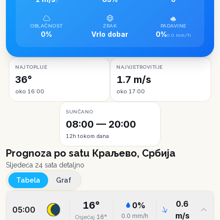
J
OBLAČNOST
ZRAK
PADAVINE
0%
Vrlo dobar
0%
0.0 mm/h
NAJTOPLIJE
NAJVJETROVITIJE
36°
1.7 m/s
oko 16:00
oko 17:00
SUNČANO
08:00 — 20:00
12h tokom dana
Prognoza po satu
Краљево, Србија
Sljedeća 24 sata detaljno
Tabela
Graf
0.6
16
°
0
%
05:00
m/s
0.0
mm/h
16
°
Osjećaj