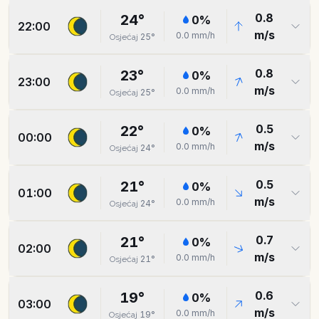
0.8
24
°
0
%
22:00
m/s
0.0
mm/h
25
°
Osjećaj
0.8
23
°
0
%
23:00
m/s
0.0
mm/h
25
°
Osjećaj
0.5
22
°
0
%
00:00
m/s
0.0
mm/h
24
°
Osjećaj
0.5
21
°
0
%
01:00
m/s
0.0
mm/h
24
°
Osjećaj
0.7
21
°
0
%
02:00
m/s
0.0
mm/h
21
°
Osjećaj
0.6
19
°
0
%
03:00
m/s
0.0
mm/h
19
°
Osjećaj