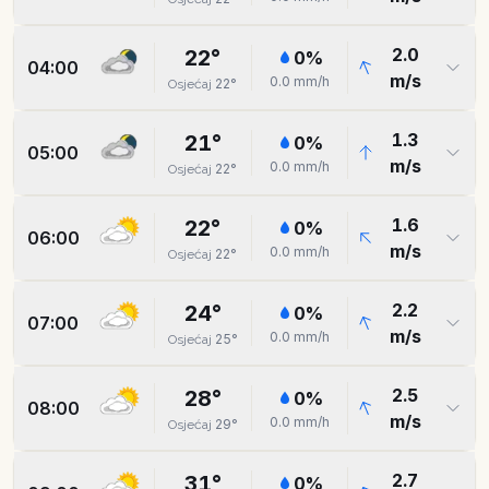
2.0
22
°
0
%
04:00
m/s
0.0
mm/h
22
°
Osjećaj
1.3
21
°
0
%
05:00
m/s
0.0
mm/h
22
°
Osjećaj
1.6
22
°
0
%
06:00
m/s
0.0
mm/h
22
°
Osjećaj
2.2
24
°
0
%
07:00
m/s
0.0
mm/h
25
°
Osjećaj
2.5
28
°
0
%
08:00
m/s
0.0
mm/h
29
°
Osjećaj
2.7
31
°
0
%