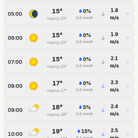
1.8
15
°
0
%
05:00
m/s
0.0
mm/h
15
°
Osjećaj
1.9
15
°
0
%
06:00
m/s
0.0
mm/h
15
°
Osjećaj
2.1
15
°
0
%
07:00
m/s
0.0
mm/h
15
°
Osjećaj
2.3
17
°
0
%
08:00
m/s
0.0
mm/h
17
°
Osjećaj
2.4
18
°
5
%
09:00
m/s
0.0
mm/h
18
°
Osjećaj
2.5
19
°
15
%
10:00
m/s
0.1
mm/h