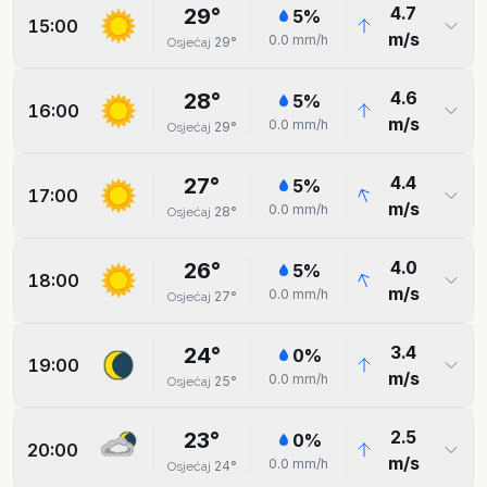
4.7
29
°
5
%
15:00
m/s
0.0
mm/h
29
°
Osjećaj
4.6
28
°
5
%
16:00
m/s
0.0
mm/h
29
°
Osjećaj
4.4
27
°
5
%
17:00
m/s
0.0
mm/h
28
°
Osjećaj
4.0
26
°
5
%
18:00
m/s
0.0
mm/h
27
°
Osjećaj
3.4
24
°
0
%
19:00
m/s
0.0
mm/h
25
°
Osjećaj
2.5
23
°
0
%
20:00
m/s
0.0
mm/h
24
°
Osjećaj