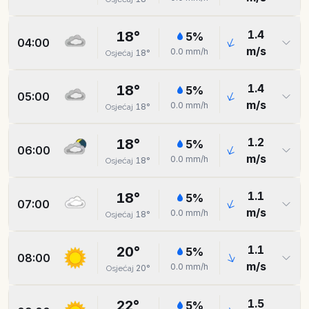
1.4
18
°
5
%
04:00
m/s
0.0
mm/h
18
°
Osjećaj
1.4
18
°
5
%
05:00
m/s
0.0
mm/h
18
°
Osjećaj
1.2
18
°
5
%
06:00
m/s
0.0
mm/h
18
°
Osjećaj
1.1
18
°
5
%
07:00
m/s
0.0
mm/h
18
°
Osjećaj
1.1
20
°
5
%
08:00
m/s
0.0
mm/h
20
°
Osjećaj
1.5
22
°
5
%