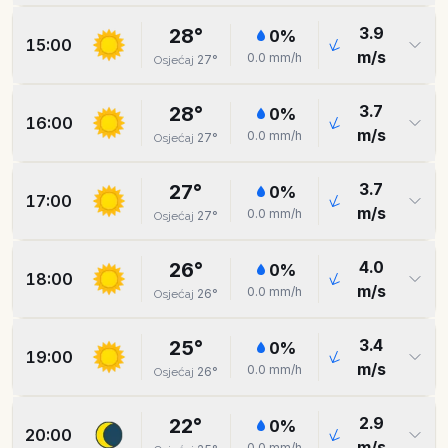
3.9
28
°
0
%
15:00
m/s
0.0
mm/h
27
°
Osjećaj
3.7
28
°
0
%
16:00
m/s
0.0
mm/h
27
°
Osjećaj
3.7
27
°
0
%
17:00
m/s
0.0
mm/h
27
°
Osjećaj
4.0
26
°
0
%
18:00
m/s
0.0
mm/h
26
°
Osjećaj
3.4
25
°
0
%
19:00
m/s
0.0
mm/h
26
°
Osjećaj
2.9
22
°
0
%
20:00
m/s
0.0
mm/h