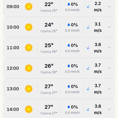
2.2
22
°
0
%
09:00
m/s
0.0
mm/h
25
°
Osjećaj
3.1
24
°
0
%
10:00
m/s
0.0
mm/h
25
°
Osjećaj
3.6
25
°
0
%
11:00
m/s
0.0
mm/h
26
°
Osjećaj
3.7
26
°
0
%
12:00
m/s
0.0
mm/h
26
°
Osjećaj
3.7
27
°
0
%
13:00
m/s
0.0
mm/h
27
°
Osjećaj
3.8
27
°
0
%
14:00
m/s
0.0
mm/h
27
°
Osjećaj