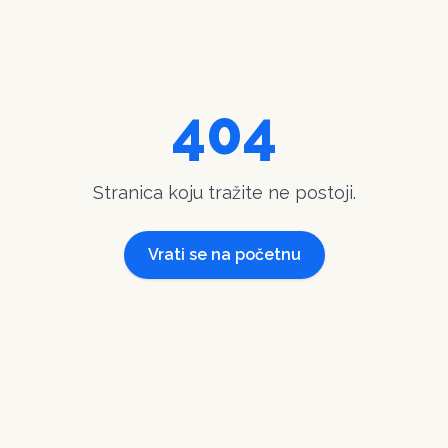
404
Stranica koju tražite ne postoji.
Vrati se na početnu