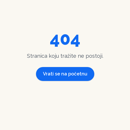
404
Stranica koju tražite ne postoji.
Vrati se na početnu