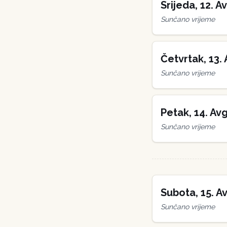
Srijeda
,
12
.
Av
Sunčano vrijeme
Četvrtak
,
13
.
Sunčano vrijeme
Petak
,
14
.
Avg
Sunčano vrijeme
Subota
,
15
.
Av
Sunčano vrijeme