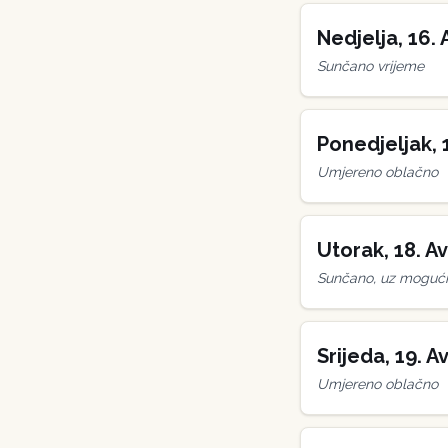
Nedjelja
,
16
.
Sunčano vrijeme
Ponedjeljak
,
Umjereno oblačno
Utorak
,
18
.
Av
Sunčano, uz mogućn
Srijeda
,
19
.
Av
Umjereno oblačno