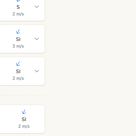
S
2
m/s
SI
3
m/s
SI
2
m/s
SI
2
m/s