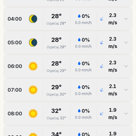
2.3
28
°
0
%
04:00
m/s
0.0
mm/h
28
°
Osjećaj
2.3
28
°
0
%
05:00
m/s
0.0
mm/h
28
°
Osjećaj
2.3
28
°
0
%
06:00
m/s
0.0
mm/h
29
°
Osjećaj
2.1
29
°
0
%
07:00
m/s
0.0
mm/h
30
°
Osjećaj
1.9
32
°
0
%
08:00
m/s
0.0
mm/h
32
°
Osjećaj
1.9
34
°
0
%