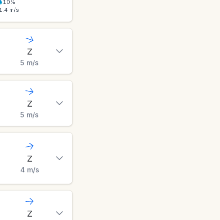
10
%
1.4
m/s
Z
5
m/s
Z
5
m/s
Z
4
m/s
Z