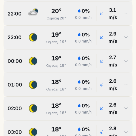
3.1
20
°
0
%
22:00
m/s
0.0
mm/h
20
°
Osjećaj
2.9
19
°
0
%
23:00
m/s
0.0
mm/h
19
°
Osjećaj
2.7
19
°
0
%
00:00
m/s
0.0
mm/h
19
°
Osjećaj
2.6
18
°
0
%
01:00
m/s
0.0
mm/h
18
°
Osjećaj
2.6
18
°
0
%
02:00
m/s
0.0
mm/h
18
°
Osjećaj
2.8
18
°
0
%
03:00
m/s
0.0
mm/h