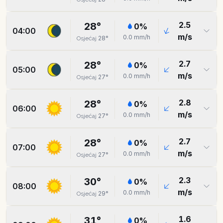
2.5
28
°
0
%
04:00
m/s
0.0
mm/h
28
°
Osjećaj
2.7
28
°
0
%
05:00
m/s
0.0
mm/h
27
°
Osjećaj
2.8
28
°
0
%
06:00
m/s
0.0
mm/h
27
°
Osjećaj
2.7
28
°
0
%
07:00
m/s
0.0
mm/h
27
°
Osjećaj
2.3
30
°
0
%
08:00
m/s
0.0
mm/h
29
°
Osjećaj
1.6
31
°
0
%