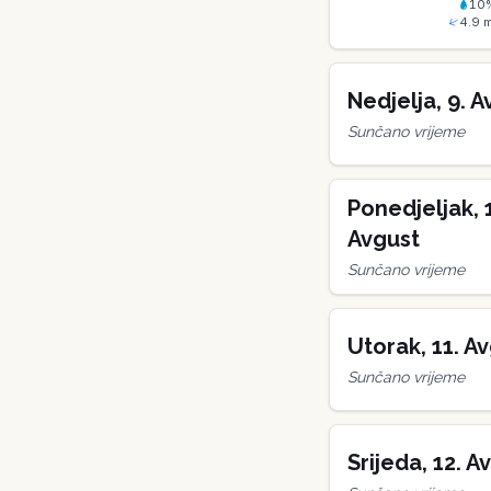
10
4.9
m
Nedjelja
,
9
.
A
Sunčano vrijeme
Ponedjeljak
,
Avgust
Sunčano vrijeme
Utorak
,
11
.
Av
Sunčano vrijeme
Srijeda
,
12
.
Av