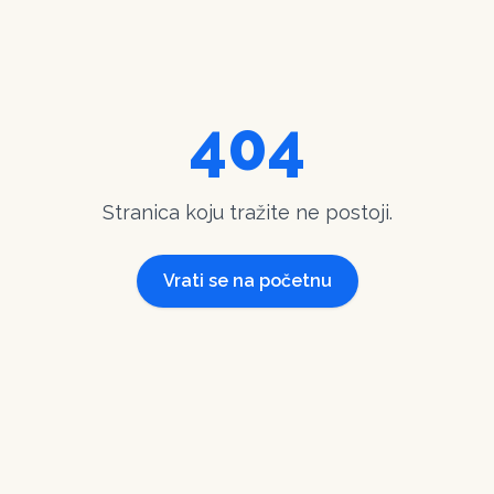
404
Stranica koju tražite ne postoji.
Vrati se na početnu