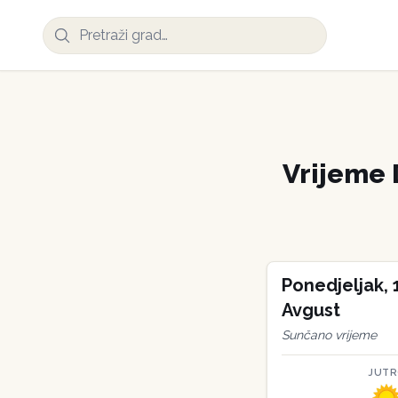
Vrijeme
Ponedjeljak
,
Avgust
Sunčano vrijeme
JUT