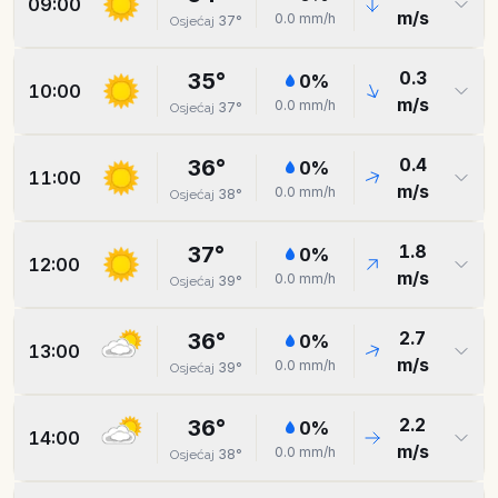
09:00
m/s
0.0
mm/h
37
°
Osjećaj
0.3
35
°
0
%
10:00
m/s
0.0
mm/h
37
°
Osjećaj
0.4
36
°
0
%
11:00
m/s
0.0
mm/h
38
°
Osjećaj
1.8
37
°
0
%
12:00
m/s
0.0
mm/h
39
°
Osjećaj
2.7
36
°
0
%
13:00
m/s
0.0
mm/h
39
°
Osjećaj
2.2
36
°
0
%
14:00
m/s
0.0
mm/h
38
°
Osjećaj