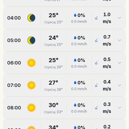
1.0
25
°
0
%
04:00
m/s
0.0
mm/h
25
°
Osjećaj
0.7
24
°
0
%
05:00
m/s
0.0
mm/h
25
°
Osjećaj
0.5
25
°
0
%
06:00
m/s
0.0
mm/h
26
°
Osjećaj
0.4
27
°
0
%
07:00
m/s
0.0
mm/h
28
°
Osjećaj
0.3
30
°
0
%
08:00
m/s
0.0
mm/h
33
°
Osjećaj
0.2
34
°
0
%