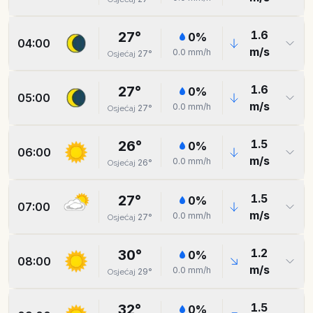
1.6
27
°
0
%
04:00
m/s
0.0
mm/h
27
°
Osjećaj
1.6
27
°
0
%
05:00
m/s
0.0
mm/h
27
°
Osjećaj
1.5
26
°
0
%
06:00
m/s
0.0
mm/h
26
°
Osjećaj
1.5
27
°
0
%
07:00
m/s
0.0
mm/h
27
°
Osjećaj
1.2
30
°
0
%
08:00
m/s
0.0
mm/h
29
°
Osjećaj
1.5
32
°
0
%